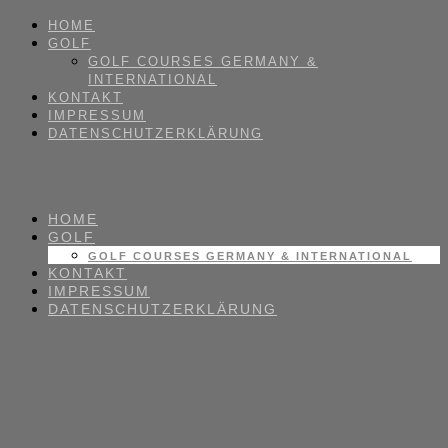
HOME
GOLF
GOLF COURSES GERMANY &
INTERNATIONAL
KONTAKT
IMPRESSUM
DATENSCHUTZERKLÄRUNG
HOME
GOLF
GOLF COURSES GERMANY & INTERNATIONAL
KONTAKT
IMPRESSUM
DATENSCHUTZERKLÄRUNG