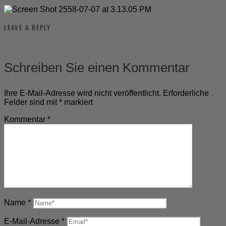
LEAVE A REPLY
Schreiben Sie einen Kommentar
Ihre E-Mail-Adresse wird nicht veröffentlicht.
Erforderliche
Felder sind mit
*
markiert
Kommentar
*
Name
*
E-Mail-Adresse
*