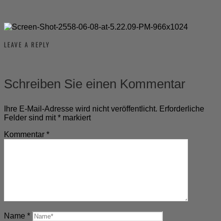
LEAVE A REPLY
Schreiben Sie einen Kommentar
Ihre E-Mail-Adresse wird nicht veröffentlicht.
Erforderliche
Felder sind mit
*
markiert
Kommentar
*
Name
*