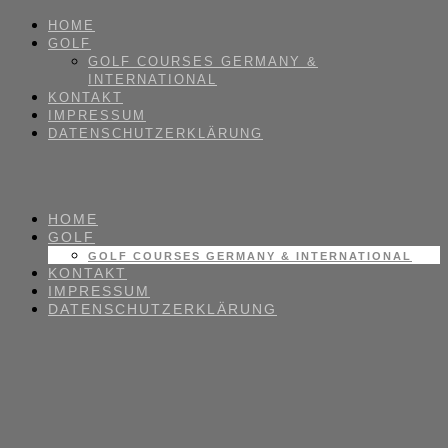
HOME
GOLF
GOLF COURSES GERMANY &
INTERNATIONAL
KONTAKT
IMPRESSUM
DATENSCHUTZERKLÄRUNG
HOME
GOLF
GOLF COURSES GERMANY & INTERNATIONAL
KONTAKT
IMPRESSUM
DATENSCHUTZERKLÄRUNG