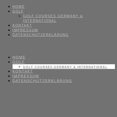
HOME
GOLF
GOLF COURSES GERMANY &
INTERNATIONAL
KONTAKT
IMPRESSUM
DATENSCHUTZERKLÄRUNG
HOME
GOLF
GOLF COURSES GERMANY & INTERNATIONAL
KONTAKT
IMPRESSUM
DATENSCHUTZERKLÄRUNG