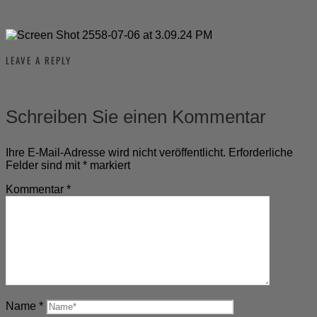
LEAVE A REPLY
Schreiben Sie einen Kommentar
Ihre E-Mail-Adresse wird nicht veröffentlicht.
Erforderliche
Felder sind mit
*
markiert
Kommentar
*
Name
*