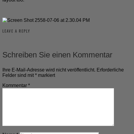
LEAVE A REPLY
Schreiben Sie einen Kommentar
Ihre E-Mail-Adresse wird nicht veröffentlicht.
Erforderliche
Felder sind mit
*
markiert
Kommentar
*