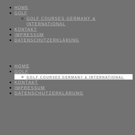
HOME
GOLF
GOLF COURSES GERMANY &
INTERNATIONAL
KONTAKT
IMPRESSUM
DATENSCHUTZERKLÄRUNG
HOME
GOLF
GOLF COURSES GERMANY & INTERNATIONAL
KONTAKT
IMPRESSUM
DATENSCHUTZERKLÄRUNG