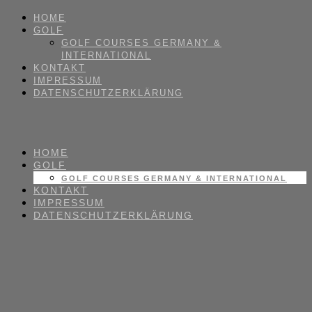
HOME
GOLF
GOLF COURSES GERMANY &
INTERNATIONAL
KONTAKT
IMPRESSUM
DATENSCHUTZERKLÄRUNG
HOME
GOLF
GOLF COURSES GERMANY & INTERNATIONAL
KONTAKT
IMPRESSUM
DATENSCHUTZERKLÄRUNG