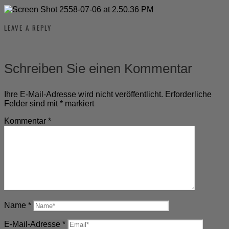
LEAVE A REPLY
Schreiben Sie einen Kommentar
Ihre E-Mail-Adresse wird nicht veröffentlicht.
Erforderliche
Felder sind mit
*
markiert
Kommentar
*
Name
*
E-Mail-Adresse
*