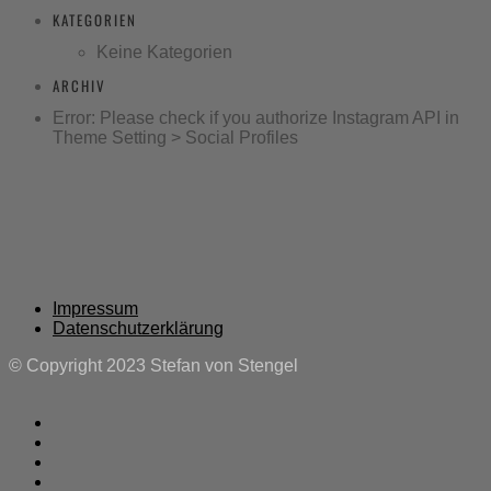
KATEGORIEN
Keine Kategorien
ARCHIV
Error: Please check if you authorize Instagram API in
Theme Setting > Social Profiles
Impressum
Datenschutzerklärung
© Copyright 2023 Stefan von Stengel