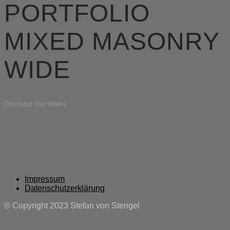
PORTFOLIO
MIXED MASONRY
WIDE
Checkout Our Works
Impressum
Datenschutzerklärung
© Copyright 2023 Stefan von Stengel