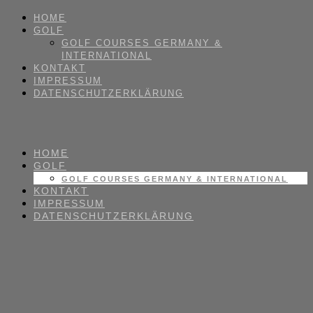
HOME
GOLF
GOLF COURSES GERMANY &
INTERNATIONAL
KONTAKT
IMPRESSUM
DATENSCHUTZERKLÄRUNG
HOME
GOLF
GOLF COURSES GERMANY & INTERNATIONAL
KONTAKT
IMPRESSUM
DATENSCHUTZERKLÄRUNG