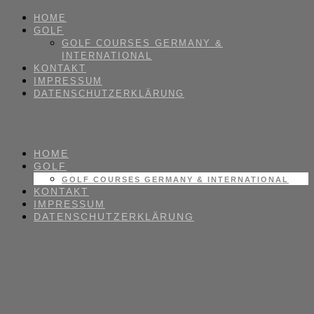
HOME
GOLF
GOLF COURSES GERMANY &
INTERNATIONAL
KONTAKT
IMPRESSUM
DATENSCHUTZERKLÄRUNG
HOME
GOLF
GOLF COURSES GERMANY & INTERNATIONAL
KONTAKT
IMPRESSUM
DATENSCHUTZERKLÄRUNG