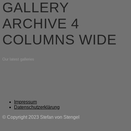
GALLERY
ARCHIVE 4
COLUMNS WIDE
Our latest galleries
Impressum
Datenschutzerklärung
© Copyright 2023 Stefan von Stengel