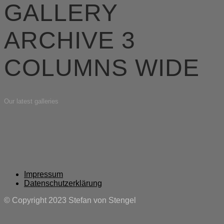
GALLERY
ARCHIVE 3
COLUMNS WIDE
Our latest galleries
Impressum
Datenschutzerklärung
© Copyright 2023 Stefan von Stengel