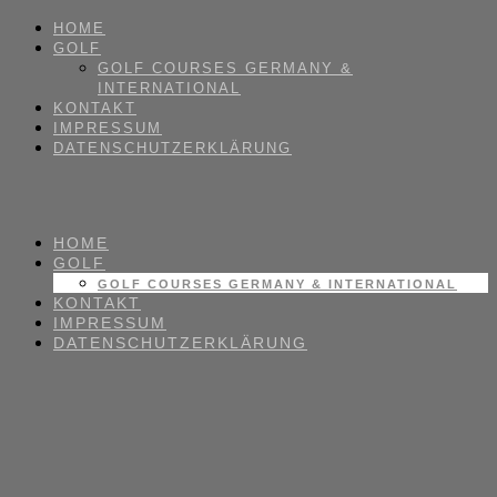
HOME
GOLF
GOLF COURSES GERMANY &
INTERNATIONAL
KONTAKT
IMPRESSUM
DATENSCHUTZERKLÄRUNG
HOME
GOLF
GOLF COURSES GERMANY & INTERNATIONAL
KONTAKT
IMPRESSUM
DATENSCHUTZERKLÄRUNG